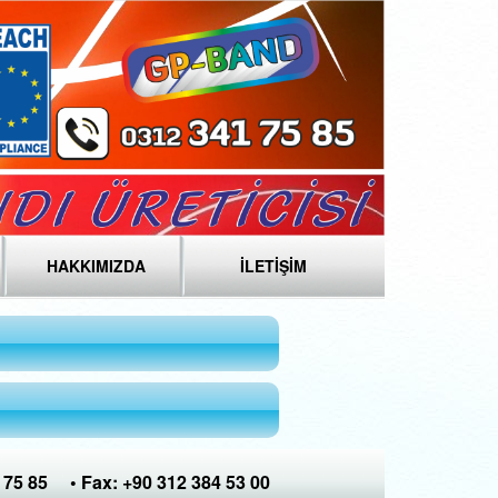
HAKKIMIZDA
İLETİŞİM
 75 85 • Fax: +90 312 384 53 00