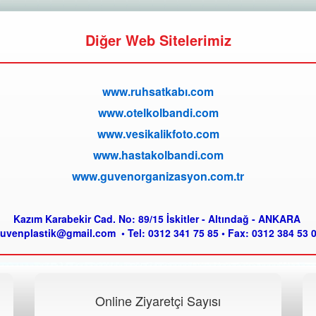
Diğer Web Sitelerimiz
www.ruhsatkabı.com
www.otelkolbandi.com
www.vesikalikfoto.com
www.hastakolbandi.com
www.guvenorganizasyon.com.tr
Kazım Karabekir Cad. No: 89/15 İskitler - Altındağ - ANKARA
uvenplastik@gmail.com • Tel: 0312 341 75 85 • Fax: 0312 384 53 
Online Ziyaretçi Sayısı