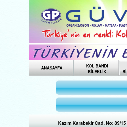
KOL BANDI
ANASAYFA
BİLEKLİK
B
Kazım Karabekir Cad. No: 89/15